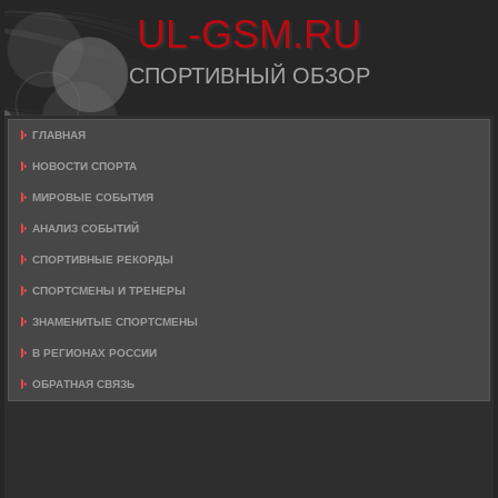
UL-GSM.RU
СПОРТИВНЫЙ ОБЗОР
ГЛАВНАЯ
НОВОСТИ СПОРТА
МИРОВЫЕ СОБЫТИЯ
АНАЛИЗ СОБЫТИЙ
СПОРТИВНЫЕ РЕКОРДЫ
СПОРТСМЕНЫ И ТРЕНЕРЫ
ЗНАМЕНИТЫЕ СПОРТСМЕНЫ
В РЕГИОНАХ РОССИИ
ОБРАТНАЯ СВЯЗЬ