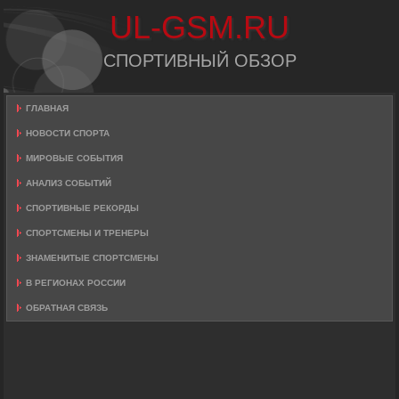
UL-GSM.RU
СПОРТИВНЫЙ ОБЗОР
ГЛАВНАЯ
НОВОСТИ СПОРТА
МИРОВЫЕ СОБЫТИЯ
АНАЛИЗ СОБЫТИЙ
СПОРТИВНЫЕ РЕКОРДЫ
СПОРТСМЕНЫ И ТРЕНЕРЫ
ЗНАМЕНИТЫЕ СПОРТСМЕНЫ
В РЕГИОНАХ РОССИИ
ОБРАТНАЯ СВЯЗЬ