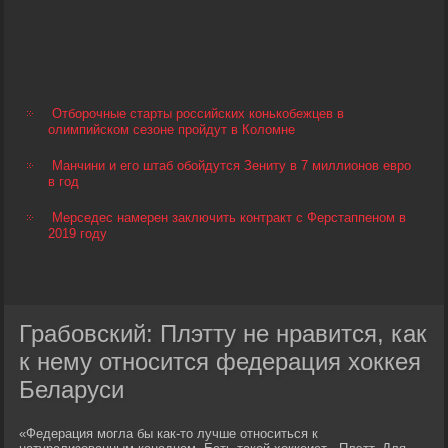
Отборочные старты российских конькобежцев в
олимпийском сезоне пройдут в Коломне
Манчини и его штаб обойдутся Зениту в 7 миллионов евро
в год
Мерседес намерен заключить контракт с Ферстаппеном в
2019 году
Грабовский: Плэтту не нравится, как
к нему относится федерация хоккея
Беларуси
«Федерация могла бы как-то лучше относиться к