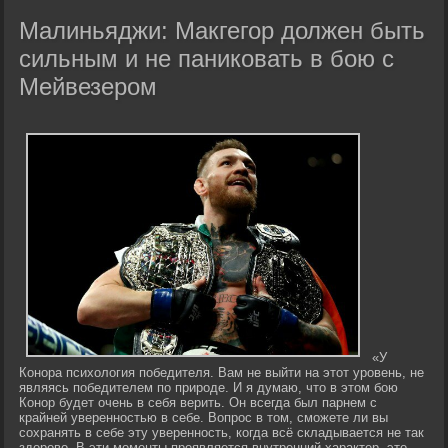
Малиньяджи: Макгегор должен быть
сильным и не паниковать в бою с
Мейвезером
«У
Конора психология победителя. Вам не выйти на этот уровень, не
являясь победителем по природе. И я думаю, что в этом бою
Конор будет очень в себя верить. Он всегда был парнем с
крайней уверенностью в себе. Вопрос в том, сможете ли вы
сохранять в себе эту уверенность, когда всё складывается не так
здорово. В эти моменты проявляется внутренний характер, это