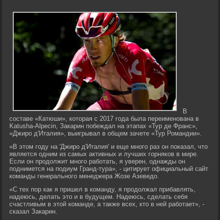
В
составе «Катюши», которая с 2017 года была переименована в
Katusha-Alpecin, Закарин побеждал на этапах «Тур де Франс»,
«Джиро д'Италия», выигрывал в общем зачете «Тур Романдии».
«В этом году на 'Джиро д'Италия' и еще много раз он показал, что
является одним из самых активных и лучших горняков в мире.
Если он продолжит много работать, я уверен, однажды он
поднимется на подиум Гранд-тура», - цитирует официальный сайт
команды генерального менеджера Жозе Азеведо.
«С тех пор как я пришел в команду, я продолжал прибавлять,
надеюсь, делать это и в будущем. Надеюсь, сделать себя
счастливым в этой команде, а также всех, кто в ней работает», -
сказал Закарин.