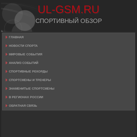
UL-GSM.RU
СПОРТИВНЫЙ ОБЗОР
ГЛАВНАЯ
НОВОСТИ СПОРТА
МИРОВЫЕ СОБЫТИЯ
АНАЛИЗ СОБЫТИЙ
СПОРТИВНЫЕ РЕКОРДЫ
СПОРТСМЕНЫ И ТРЕНЕРЫ
ЗНАМЕНИТЫЕ СПОРТСМЕНЫ
В РЕГИОНАХ РОССИИ
ОБРАТНАЯ СВЯЗЬ