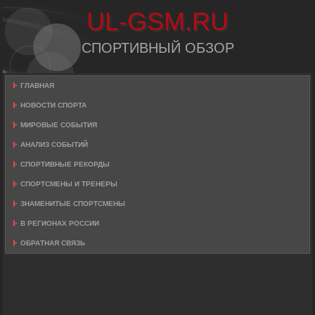
UL-GSM.RU
СПОРТИВНЫЙ ОБЗОР
ГЛАВНАЯ
НОВОСТИ СПОРТА
МИРОВЫЕ СОБЫТИЯ
АНАЛИЗ СОБЫТИЙ
СПОРТИВНЫЕ РЕКОРДЫ
СПОРТСМЕНЫ И ТРЕНЕРЫ
ЗНАМЕНИТЫЕ СПОРТСМЕНЫ
В РЕГИОНАХ РОССИИ
ОБРАТНАЯ СВЯЗЬ