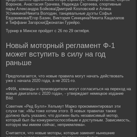
Воронов, Анастасия Грачева, Надежда Сергеева, спортивные
пары Александра Бойкова/Дмитрий Козловский и Алина
Устимкина/Никита Володин, танцевальные дуэты Софья
Евдокимова/Егор Базин, Виктория Синицина/Никита Кацалапов
и Тиффани Загорски/Джонатан Гурейро.
Турнир в Минске пройдет с 26 по 29 октября.
Новый моторный регламент Ф-1
может вступить в силу на год
раньше
Предполагается, что новые правила могут начать действовать
уже с начала 2020 года, а не 2021-го.
«ФИА, команды и производители могут согласиться на переход на
новые двигатели с 2020 года», - утверждает немецкое издание
Bild.
Советник «Ред Булл» Хельмут Марко прокомментировал эти
слухи так: «Мы тоже хотим этого. В новых правилах также
должно быть указано, что должен быть независимый мотор,
который был бы конкурентоспособным и доступным. Зависимость,
которую мы имеем сейчас, неприемлема».
Считается, что новые моторы, которые заменят нынешние