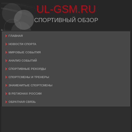
UL-GSM.RU
СПОРТИВНЫЙ ОБЗОР
ГЛАВНАЯ
НОВОСТИ СПОРТА
МИРОВЫЕ СОБЫТИЯ
АНАЛИЗ СОБЫТИЙ
СПОРТИВНЫЕ РЕКОРДЫ
СПОРТСМЕНЫ И ТРЕНЕРЫ
ЗНАМЕНИТЫЕ СПОРТСМЕНЫ
В РЕГИОНАХ РОССИИ
ОБРАТНАЯ СВЯЗЬ