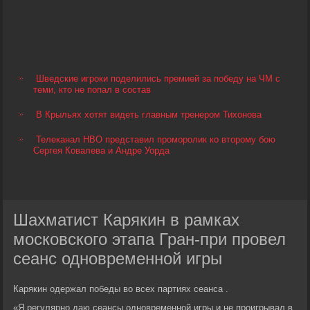
Шведские игроки поделились премией за победу на ЧМ с
теми, кто не попал в состав
В Крыльях хотят видеть главным тренером Тихонова
Телеканал HBO представил проморолик ко второму бою
Сергея Ковалева и Андре Уорда
Шахматист Карякин в рамках
московского этапа Гран-при провел
сеанс одновременной игры
Карякин одержал победы во всех партиях сеанса .
«Я регулярно даю сеансы одновременной игры и не проигрывал в