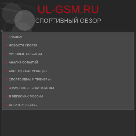
UL-GSM.RU
СПОРТИВНЫЙ ОБЗОР
ГЛАВНАЯ
НОВОСТИ СПОРТА
МИРОВЫЕ СОБЫТИЯ
АНАЛИЗ СОБЫТИЙ
СПОРТИВНЫЕ РЕКОРДЫ
СПОРТСМЕНЫ И ТРЕНЕРЫ
ЗНАМЕНИТЫЕ СПОРТСМЕНЫ
В РЕГИОНАХ РОССИИ
ОБРАТНАЯ СВЯЗЬ