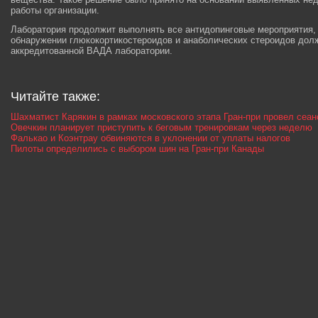
работы организации.
Лаборатория продолжит выполнять все антидопинговые мероприятия, 
обнаружении глюкокортикостероидов и анаболических стероидов долж
аккредитованной ВАДА лаборатории.
Читайте также:
Шахматист Карякин в рамках московского этапа Гран-при провел сеа
Овечкин планирует приступить к беговым тренировкам через неделю
Фалькао и Коэнтрау обвиняются в уклонении от уплаты налогов
Пилоты определились с выбором шин на Гран-при Канады