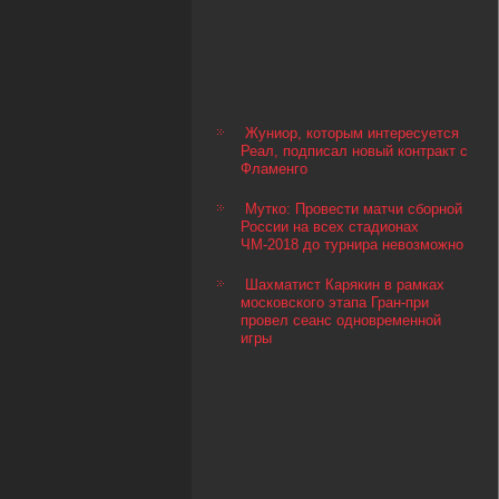
Жуниор, которым интересуется
Реал, подписал новый контракт с
Фламенго
Мутко: Провести матчи сборной
России на всех стадионах
ЧМ-2018 до турнира невозможно
Шахматист Карякин в рамках
московского этапа Гран-при
провел сеанс одновременной
игры