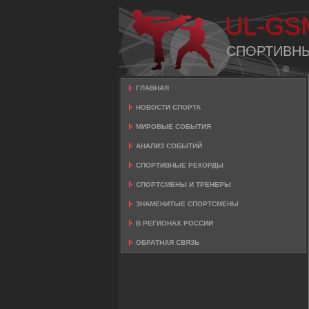
UL-GS
СПОРТИВН
ГЛАВНАЯ
НОВОСТИ СПОРТА
МИРОВЫЕ СОБЫТИЯ
АНАЛИЗ СОБЫТИЙ
СПОРТИВНЫЕ РЕКОРДЫ
СПОРТСМЕНЫ И ТРЕНЕРЫ
ЗНАМЕНИТЫЕ СПОРТСМЕНЫ
В РЕГИОНАХ РОССИИ
ОБРАТНАЯ СВЯЗЬ