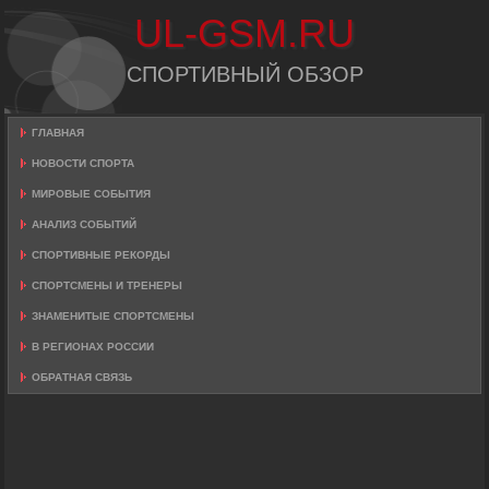
UL-GSM.RU
СПОРТИВНЫЙ ОБЗОР
ГЛАВНАЯ
НОВОСТИ СПОРТА
МИРОВЫЕ СОБЫТИЯ
АНАЛИЗ СОБЫТИЙ
СПОРТИВНЫЕ РЕКОРДЫ
СПОРТСМЕНЫ И ТРЕНЕРЫ
ЗНАМЕНИТЫЕ СПОРТСМЕНЫ
В РЕГИОНАХ РОССИИ
ОБРАТНАЯ СВЯЗЬ