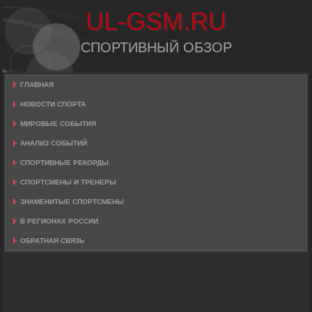
UL-GSM.RU
СПОРТИВНЫЙ ОБЗОР
ГЛАВНАЯ
НОВОСТИ СПОРТА
МИРОВЫЕ СОБЫТИЯ
АНАЛИЗ СОБЫТИЙ
СПОРТИВНЫЕ РЕКОРДЫ
СПОРТСМЕНЫ И ТРЕНЕРЫ
ЗНАМЕНИТЫЕ СПОРТСМЕНЫ
В РЕГИОНАХ РОССИИ
ОБРАТНАЯ СВЯЗЬ