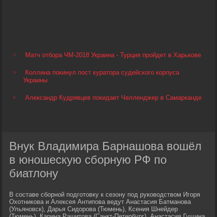
Матч отбора ЧМ-2018 Украина - Турция пройдет в Харькове
Коллина покинул пост куратора судейского корпуса
Украины
Александр Кудрявцев покидает Челленджер в Самарканде
Внук Владимира Барнашова вошёл
в юношескую сборную РФ по
биатлону
В составе сборной подготовку к сезону под руководством Игоря
Охотникова и Алексея Антипова ведут Анастасия Батманова
(Ульяновск), Дарья Сидорова (Тюмень), Ксения Шнейдер
(Тюмень), Карина Рашитова (Санкт-Петербург), Анастасия Гущина