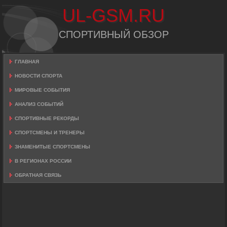
UL-GSM.RU
СПОРТИВНЫЙ ОБЗОР
ГЛАВНАЯ
НОВОСТИ СПОРТА
МИРОВЫЕ СОБЫТИЯ
АНАЛИЗ СОБЫТИЙ
СПОРТИВНЫЕ РЕКОРДЫ
СПОРТСМЕНЫ И ТРЕНЕРЫ
ЗНАМЕНИТЫЕ СПОРТСМЕНЫ
В РЕГИОНАХ РОССИИ
ОБРАТНАЯ СВЯЗЬ