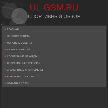
UL-GSM.RU
СПОРТИВНЫЙ ОБЗОР
ГЛАВНАЯ
НОВОСТИ СПОРТА
МИРОВЫЕ СОБЫТИЯ
АНАЛИЗ СОБЫТИЙ
СПОРТИВНЫЕ РЕКОРДЫ
СПОРТСМЕНЫ И ТРЕНЕРЫ
ЗНАМЕНИТЫЕ СПОРТСМЕНЫ
В РЕГИОНАХ РОССИИ
ОБРАТНАЯ СВЯЗЬ