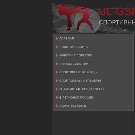
UL-GS
СПОРТИВН
ГЛАВНАЯ
НОВОСТИ СПОРТА
МИРОВЫЕ СОБЫТИЯ
АНАЛИЗ СОБЫТИЙ
СПОРТИВНЫЕ РЕКОРДЫ
СПОРТСМЕНЫ И ТРЕНЕРЫ
ЗНАМЕНИТЫЕ СПОРТСМЕНЫ
В РЕГИОНАХ РОССИИ
ОБРАТНАЯ СВЯЗЬ