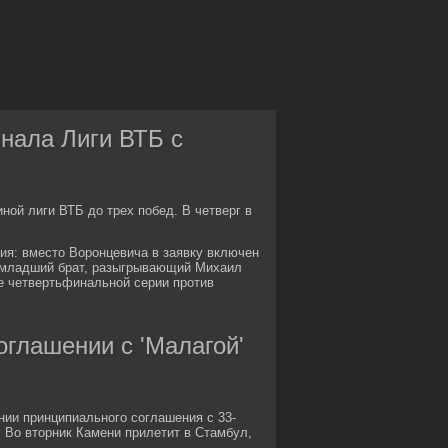
нала Лиги ВТБ с
ой лиги ВТБ до трех побед. В четверг в
ия: вместо Воронцевича в заявку включен
о младший брат, разыгрывающий Михаил
че четвертьфинальной серии против
оглашении с 'Малагой'
нии принципиального соглашения с 33-
 Во вторник Камени прилетит в Стамбул,