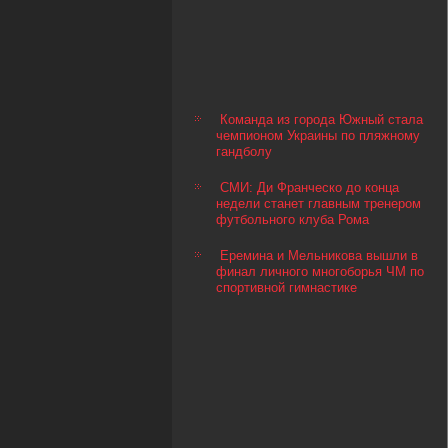
Команда из города Южный стала
чемпионом Украины по пляжному
гандболу
СМИ: Ди Франческо до конца
недели станет главным тренером
футбольного клуба Рома
Еремина и Мельникова вышли в
финал личного многоборья ЧМ по
спортивной гимнастике