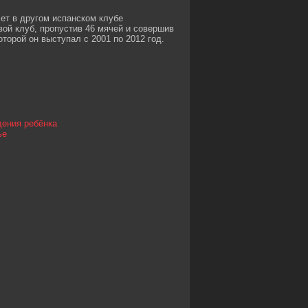
ет в другом испанском клубе
вой клуб, пропустив 46 мячей и совершив
оторой он выступал с 2001 по 2012 год.
дения ребёнка
ье