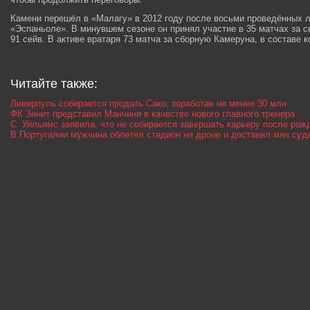
Камени перешёл в «Малагу» в 2012 году после восьми проведённых л
«Эспаньоле». В минувшем сезоне он принял участие в 35 матчах за с
91 сейв. В активе вратаря 73 матча за сборную Камеруна, в составе к
Читайте также:
Ливерпуль собирается продать Сако, заработав не менее 30 млн
ФК Зенит представил Манчини в качестве нового главного тренера
С. Уильямс заявила, что не собирается завершать карьеру после рож
В Португалии мужчина облетел стадион на дроне и доставил мяч суд