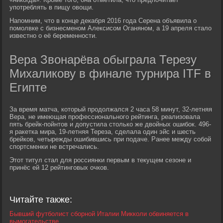
употреблять в пищу овощи.
Напомним, что в конце декабря 2016 года Серена объявила о
помолвке с бизнесменом Алексисом Оганяном, а 19 апреля стало
известно о её беременности.
Вера Звонарёва обыграла Терезу
Михаликову в финале турнира ITF в
Египте
За время матча, который продолжался 2 часа 58 минут, 32-летняя
Вера, не имеющая профессионального рейтинга, реализовала
пять брейк-пойнтов и допустила столько же двойных ошибок. 496-
я ракетка мира, 19-летняя Тереза, сделала один эйс и шесть
брейков, четырежды ошибившись при подаче. Ранее между собой
спортсменки не встречались.
Этот титул стал для россиянки первым в текущем сезоне и
принёс ей 12 рейтинговых очков.
Читайте также:
Бывший футболист сборной Италии Микколи обвиняется в
вымогательстве