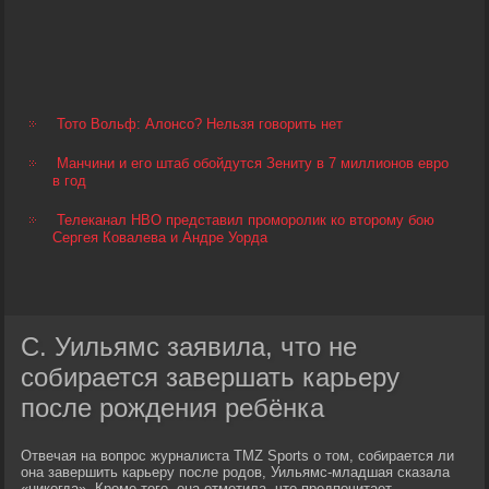
Тото Вольф: Алонсо? Нельзя говорить нет
Манчини и его штаб обойдутся Зениту в 7 миллионов евро
в год
Телеканал HBO представил проморолик ко второму бою
Сергея Ковалева и Андре Уорда
С. Уильямс заявила, что не
собирается завершать карьеру
после рождения ребёнка
Отвечая на вопрос журналиста TMZ Sports о том, собирается ли
она завершить карьеру после родов, Уильямс-младшая сказала
«никогда». Кроме того, она отметила, что предпочитает