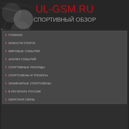
UL-GSM.RU
СПОРТИВНЫЙ ОБЗОР
ГЛАВНАЯ
НОВОСТИ СПОРТА
МИРОВЫЕ СОБЫТИЯ
АНАЛИЗ СОБЫТИЙ
СПОРТИВНЫЕ РЕКОРДЫ
СПОРТСМЕНЫ И ТРЕНЕРЫ
ЗНАМЕНИТЫЕ СПОРТСМЕНЫ
В РЕГИОНАХ РОССИИ
ОБРАТНАЯ СВЯЗЬ