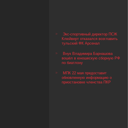
Экс-спортивный директор ПСЖ
Клюйверт отказался возглавить
тульский ФК Арсенал
Внук Владимира Барнашова
вошёл в юношескую сборную РФ
по биатлону
МПК 22 мая предоставит
обновленную информацию о
приостановке членства ПКР