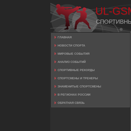
UL-GS
СПОРТИВН
ГЛАВНАЯ
НОВОСТИ СПОРТА
МИРОВЫЕ СОБЫТИЯ
АНАЛИЗ СОБЫТИЙ
СПОРТИВНЫЕ РЕКОРДЫ
СПОРТСМЕНЫ И ТРЕНЕРЫ
ЗНАМЕНИТЫЕ СПОРТСМЕНЫ
В РЕГИОНАХ РОССИИ
ОБРАТНАЯ СВЯЗЬ