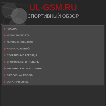
UL-GSM.RU
СПОРТИВНЫЙ ОБЗОР
ГЛАВНАЯ
НОВОСТИ СПОРТА
МИРОВЫЕ СОБЫТИЯ
АНАЛИЗ СОБЫТИЙ
СПОРТИВНЫЕ РЕКОРДЫ
СПОРТСМЕНЫ И ТРЕНЕРЫ
ЗНАМЕНИТЫЕ СПОРТСМЕНЫ
В РЕГИОНАХ РОССИИ
ОБРАТНАЯ СВЯЗЬ