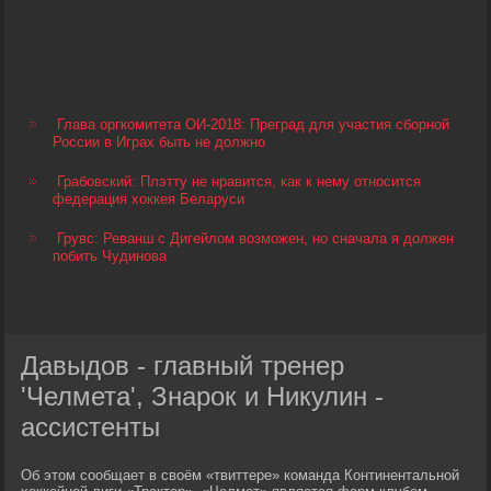
Глава оргкомитета ОИ-2018: Преград для участия сборной
России в Играх быть не должно
Грабовский: Плэтту не нравится, как к нему относится
федерация хоккея Беларуси
Грувс: Реванш с Дигейлом возможен, но сначала я должен
побить Чудинова
Давыдов - главный тренер
'Челмета', Знарок и Никулин -
ассистенты
Об этом сообщает в своём «твиттере» команда Континентальной