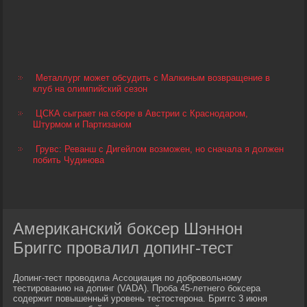
Металлург может обсудить с Малкиным возвращение в
клуб на олимпийский сезон
ЦСКА сыграет на сборе в Австрии с Краснодаром,
Штурмом и Партизаном
Грувс: Реванш с Дигейлом возможен, но сначала я должен
побить Чудинова
Американский боксер Шэннон
Бриггс провалил допинг-тест
Допинг-тест проводила Ассоциация по добровольному
тестированию на допинг (VADA). Проба 45-летнего боксера
содержит повышенный уровень тестостерона. Бриггс 3 июня