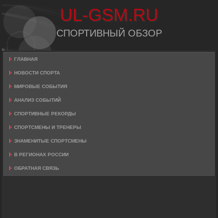
UL-GSM.RU
СПОРТИВНЫЙ ОБЗОР
ГЛАВНАЯ
НОВОСТИ СПОРТА
МИРОВЫЕ СОБЫТИЯ
АНАЛИЗ СОБЫТИЙ
СПОРТИВНЫЕ РЕКОРДЫ
СПОРТСМЕНЫ И ТРЕНЕРЫ
ЗНАМЕНИТЫЕ СПОРТСМЕНЫ
В РЕГИОНАХ РОССИИ
ОБРАТНАЯ СВЯЗЬ