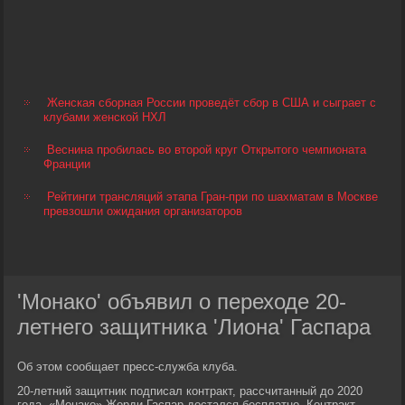
Женская сборная России проведёт сбор в США и сыграет с
клубами женской НХЛ
Веснина пробилась во второй круг Открытого чемпионата
Франции
Рейтинги трансляций этапа Гран-при по шахматам в Москве
превзошли ожидания организаторов
'Монако' объявил о переходе 20-
летнего защитника 'Лиона' Гаспара
Об этом сообщает пресс-служба клуба.
20-летний защитник подписал контракт, рассчитанный до 2020
года. «Монако» Жорди Гаспар достался бесплатно. Контракт