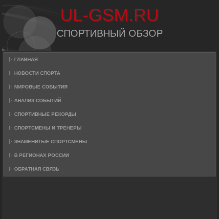
UL-GSM.RU
СПОРТИВНЫЙ ОБЗОР
ГЛАВНАЯ
НОВОСТИ СПОРТА
МИРОВЫЕ СОБЫТИЯ
АНАЛИЗ СОБЫТИЙ
СПОРТИВНЫЕ РЕКОРДЫ
СПОРТСМЕНЫ И ТРЕНЕРЫ
ЗНАМЕНИТЫЕ СПОРТСМЕНЫ
В РЕГИОНАХ РОССИИ
ОБРАТНАЯ СВЯЗЬ