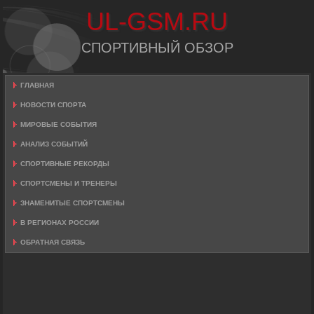
UL-GSM.RU
СПОРТИВНЫЙ ОБЗОР
ГЛАВНАЯ
НОВОСТИ СПОРТА
МИРОВЫЕ СОБЫТИЯ
АНАЛИЗ СОБЫТИЙ
СПОРТИВНЫЕ РЕКОРДЫ
СПОРТСМЕНЫ И ТРЕНЕРЫ
ЗНАМЕНИТЫЕ СПОРТСМЕНЫ
В РЕГИОНАХ РОССИИ
ОБРАТНАЯ СВЯЗЬ