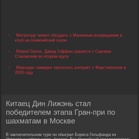
Металлург может обсудить с Малкиным возвращение в
клуб на олимпийский сезон
Roland Garros. Давид Гоффин сразится с Сергеем
Стаховским во втором круге
Мерседес намерен заключить контракт с Ферстаппеном в
2019 году
Китаец Дин Лижэнь стал
победителем этапа Гран-при по
шахматам в Москве
В заключительном туре он обыграл Бориса Гельфанда из