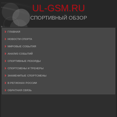
UL-GSM.RU
СПОРТИВНЫЙ ОБЗОР
ГЛАВНАЯ
НОВОСТИ СПОРТА
МИРОВЫЕ СОБЫТИЯ
АНАЛИЗ СОБЫТИЙ
СПОРТИВНЫЕ РЕКОРДЫ
СПОРТСМЕНЫ И ТРЕНЕРЫ
ЗНАМЕНИТЫЕ СПОРТСМЕНЫ
В РЕГИОНАХ РОССИИ
ОБРАТНАЯ СВЯЗЬ