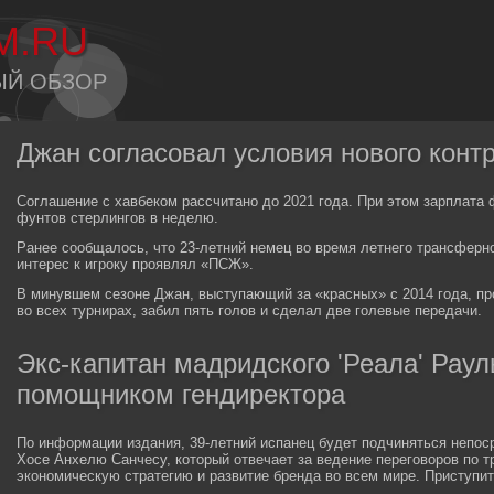
M.RU
ЫЙ ОБЗОР
Джан согласовал условия нового контр
Соглашение с хавбеком рассчитано до 2021 года. При этом зарплата 
фунтов стерлингов в неделю.
Ранее сообщалось, что 23-летний немец во время летнего трансферн
интерес к игроку проявлял «ПСЖ».
В минувшем сезоне Джан, выступающий за «красных» с 2014 года, пр
во всех турнирах, забил пять голов и сделал две голевые передачи.
Экс-капитан мадридского 'Реала' Раул
помощником гендиректора
По информации издания, 39-летний испанец будет подчиняться непос
Хосе Анхелю Санчесу, который отвечает за ведение переговоров по т
экономическую стратегию и развитие бренда во всем мире. Приступит