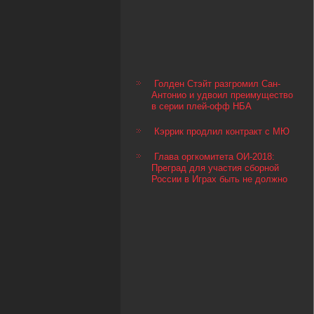
Голден Стэйт разгромил Сан-
Антонио и удвоил преимущество
в серии плей-офф НБА
Кэррик продлил контракт с МЮ
Глава оргкомитета ОИ-2018:
Преград для участия сборной
России в Играх быть не должно