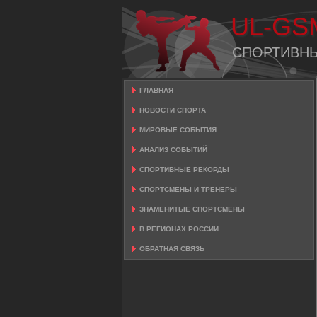
UL-GS
СПОРТИВН
ГЛАВНАЯ
НОВОСТИ СПОРТА
МИРОВЫЕ СОБЫТИЯ
АНАЛИЗ СОБЫТИЙ
СПОРТИВНЫЕ РЕКОРДЫ
СПОРТСМЕНЫ И ТРЕНЕРЫ
ЗНАМЕНИТЫЕ СПОРТСМЕНЫ
В РЕГИОНАХ РОССИИ
ОБРАТНАЯ СВЯЗЬ