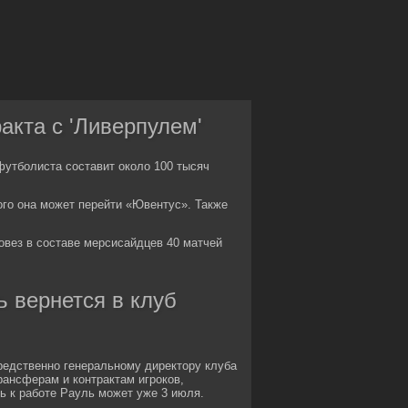
акта с 'Ливерпулем'
футболиста составит около 100 тысяч
ого она может перейти «Ювентус». Также
овез в составе мерсисайдцев 40 матчей
ь вернется в клуб
редственно генеральному директору клуба
рансферам и контрактам игроков,
ь к работе Рауль может уже 3 июля.