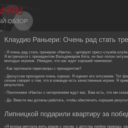
M.RU
ЫЙ ОБЗОР
Клаудио Раньери: Очень рад стать тре
- Я очень рад стать тренером «Нанта», - цитирует пресс-служба клуба
Я встречался с президентом Вальдемаром Кита, он был полон энтузи
молодых игроков. Убежден, что нас ждет хороший чемпионат.
- Как протекали переговоры с президентом?
- Дискуссии проходили очень хорошо. Я оценил его энтузиазм. Тот ф
сезоне говорит о том, что в команде есть качественные игроки. Я при
результата.
- Поклонники «Нанта» с нетерпением ждут вас. Вам есть, что им сказ
- Да. Вместе мы должны работать, чтобы обеспечить хорошие резуль
Липницкой подарили квартиру за побе
«Я всегда мечтала жить рядом с лесом, с детства люблю природу, у