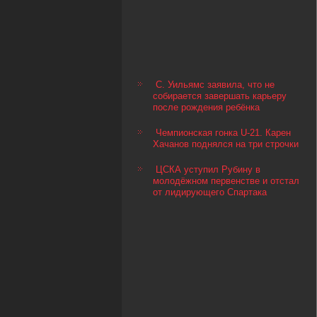
С. Уильямс заявила, что не
собирается завершать карьеру
после рождения ребёнка
Чемпионская гонка U-21. Карен
Хачанов поднялся на три строчки
ЦСКА уступил Рубину в
молодёжном первенстве и отстал
от лидирующего Спартака