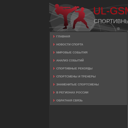
UL-GS
СПОРТИВН
ГЛАВНАЯ
НОВОСТИ СПОРТА
МИРОВЫЕ СОБЫТИЯ
АНАЛИЗ СОБЫТИЙ
СПОРТИВНЫЕ РЕКОРДЫ
СПОРТСМЕНЫ И ТРЕНЕРЫ
ЗНАМЕНИТЫЕ СПОРТСМЕНЫ
В РЕГИОНАХ РОССИИ
ОБРАТНАЯ СВЯЗЬ