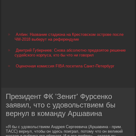
Албин: Название стадиона на Крестовском острове после
ЧМ-2018 выберут на референдуме
Дмитрий Губерниев: Снова абсолютно предвзятое решение
судейского корпуса, кто бы что ни говорил
Оценочная комиссия FIBA посетила Санкт-Петербург
Президент ФК 'Зенит' Фурсенко
заявил, что с удовольствием бы
вернул в команду Аршавина
«Я бы с удовольствием Андрея Сергеевича (Аршавина - прим.
ТАСС) вернул, чтобы он здесь поиграл, потому что он великий
мастер и публика его обожает. И я его люблю», - сказал он.