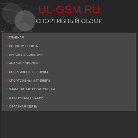
UL-GSM.RU
СПОРТИВНЫЙ ОБЗОР
ГЛАВНАЯ
НОВОСТИ СПОРТА
МИРОВЫЕ СОБЫТИЯ
АНАЛИЗ СОБЫТИЙ
СПОРТИВНЫЕ РЕКОРДЫ
СПОРТСМЕНЫ И ТРЕНЕРЫ
ЗНАМЕНИТЫЕ СПОРТСМЕНЫ
В РЕГИОНАХ РОССИИ
ОБРАТНАЯ СВЯЗЬ