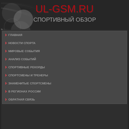
UL-GSM.RU
СПОРТИВНЫЙ ОБЗОР
ГЛАВНАЯ
НОВОСТИ СПОРТА
МИРОВЫЕ СОБЫТИЯ
АНАЛИЗ СОБЫТИЙ
СПОРТИВНЫЕ РЕКОРДЫ
СПОРТСМЕНЫ И ТРЕНЕРЫ
ЗНАМЕНИТЫЕ СПОРТСМЕНЫ
В РЕГИОНАХ РОССИИ
ОБРАТНАЯ СВЯЗЬ