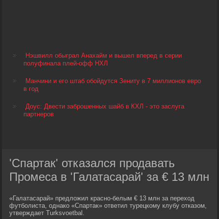
Нэшвилл обыграл Анахайм и вышел вперед в серии
полуфинала плей-офф НХЛ
Манчини и его штаб обойдутся Зениту в 7 миллионов евро
в год
Доус: Двести заброшенных шайб в КХЛ - это заслуга
партнеров
'Спартак' отказался продавать
Промеса в 'Галатасарай' за € 13 млн
«Галатасарай» предложил красно-белым € 13 млн за переход
футболиста, однако «Спартак» ответил турецкому клубу отказом,
утверждает Turksvoetbal.