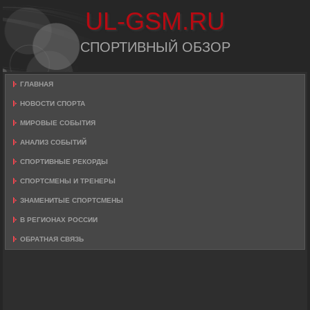
UL-GSM.RU
СПОРТИВНЫЙ ОБЗОР
ГЛАВНАЯ
НОВОСТИ СПОРТА
МИРОВЫЕ СОБЫТИЯ
АНАЛИЗ СОБЫТИЙ
СПОРТИВНЫЕ РЕКОРДЫ
СПОРТСМЕНЫ И ТРЕНЕРЫ
ЗНАМЕНИТЫЕ СПОРТСМЕНЫ
В РЕГИОНАХ РОССИИ
ОБРАТНАЯ СВЯЗЬ