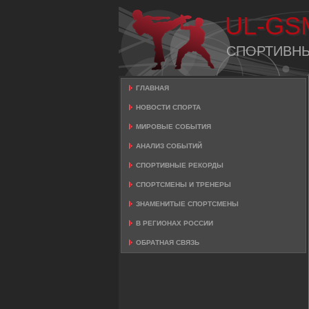
UL-GS
СПОРТИВН
ГЛАВНАЯ
НОВОСТИ СПОРТА
МИРОВЫЕ СОБЫТИЯ
АНАЛИЗ СОБЫТИЙ
СПОРТИВНЫЕ РЕКОРДЫ
СПОРТСМЕНЫ И ТРЕНЕРЫ
ЗНАМЕНИТЫЕ СПОРТСМЕНЫ
В РЕГИОНАХ РОССИИ
ОБРАТНАЯ СВЯЗЬ