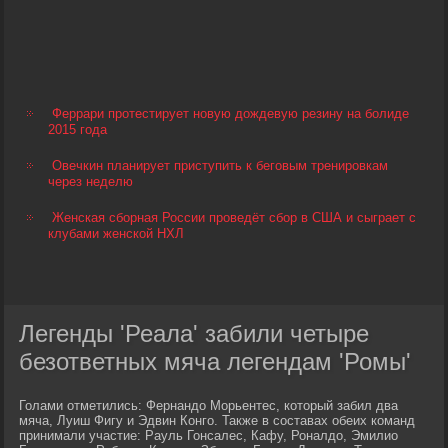
Феррари протестирует новую дождевую резину на болиде
2015 года
Овечкин планирует приступить к беговым тренировкам
через неделю
Женская сборная России проведёт сбор в США и сыграет с
клубами женской НХЛ
Легенды 'Реала' забили четыре
безответных мяча легендам 'Ромы'
Голами отметились: Фернандо Морьентес, который забил два
мяча, Луиш Фигу и Эдвин Конго. Также в составах обеих команд
принимали участие: Рауль Гонсалес, Кафу, Роналдо, Эмилио