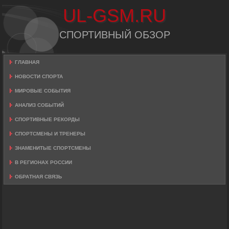
UL-GSM.RU
СПОРТИВНЫЙ ОБЗОР
ГЛАВНАЯ
НОВОСТИ СПОРТА
МИРОВЫЕ СОБЫТИЯ
АНАЛИЗ СОБЫТИЙ
СПОРТИВНЫЕ РЕКОРДЫ
СПОРТСМЕНЫ И ТРЕНЕРЫ
ЗНАМЕНИТЫЕ СПОРТСМЕНЫ
В РЕГИОНАХ РОССИИ
ОБРАТНАЯ СВЯЗЬ