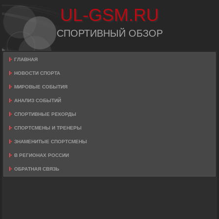
UL-GSM.RU
СПОРТИВНЫЙ ОБЗОР
ГЛАВНАЯ
НОВОСТИ СПОРТА
МИРОВЫЕ СОБЫТИЯ
АНАЛИЗ СОБЫТИЙ
СПОРТИВНЫЕ РЕКОРДЫ
СПОРТСМЕНЫ И ТРЕНЕРЫ
ЗНАМЕНИТЫЕ СПОРТСМЕНЫ
В РЕГИОНАХ РОССИИ
ОБРАТНАЯ СВЯЗЬ