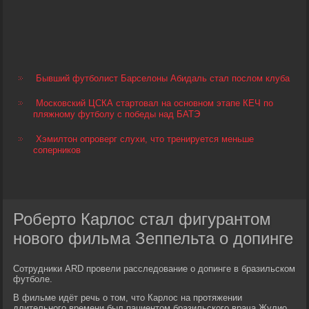
Бывший футболист Барселоны Абидаль стал послом клуба
Московский ЦСКА стартовал на основном этапе КЕЧ по
пляжному футболу с победы над БАТЭ
Хэмилтон опроверг слухи, что тренируется меньше
соперников
Роберто Карлос стал фигурантом
нового фильма Зеппельта о допинге
Сотрудники ARD провели расследование о допинге в бразильском
футболе.
В фильме идёт речь о том, что Карлос на протяжении
длительного времени был пациентом бразильского врача Жулио