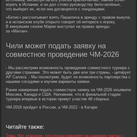
играть в Испании, и он дал слово руководству бело-зелёных,
что выберет их, если они договорятся с лондонцами.
«Бетис» рассчитывает взять Пашалича в аренду с правом выкупа,
и в испанском клубе открыто говорят об интересе к игроку.
В минувшем сезоне Марио выступал на правах аренды
за «Милан».
Чили может подать заявку на
совместное проведение ЧМ-2026
- Мы рассмотрим возможность проведения совместного турнира с
другими странами. Это может быть две или три страны, - цитирует
AP Салаха. - Мы посмотрим, будет ли возможность партнерства с
нашими соседями и изучим варианты заявки.
Ранее намерения подать совместную заявку на ЧМ-2026 изъявили
Мексика, Канада и США. Напомним, что в финальной стадии
турнира впервые в истории примут участие 48 сборных.
ЧМ-2018 пройдет в России, а ЧМ-2022 - в Катаре.
Читайте также:
Томь: Нет опасения, что погода повлияет на задержку матча с