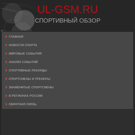
UL-GSM.RU
СПОРТИВНЫЙ ОБЗОР
ГЛАВНАЯ
НОВОСТИ СПОРТА
МИРОВЫЕ СОБЫТИЯ
АНАЛИЗ СОБЫТИЙ
СПОРТИВНЫЕ РЕКОРДЫ
СПОРТСМЕНЫ И ТРЕНЕРЫ
ЗНАМЕНИТЫЕ СПОРТСМЕНЫ
В РЕГИОНАХ РОССИИ
ОБРАТНАЯ СВЯЗЬ