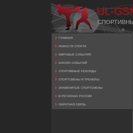
UL-GS
СПОРТИВН
ГЛАВНАЯ
НОВОСТИ СПОРТА
МИРОВЫЕ СОБЫТИЯ
АНАЛИЗ СОБЫТИЙ
СПОРТИВНЫЕ РЕКОРДЫ
СПОРТСМЕНЫ И ТРЕНЕРЫ
ЗНАМЕНИТЫЕ СПОРТСМЕНЫ
В РЕГИОНАХ РОССИИ
ОБРАТНАЯ СВЯЗЬ