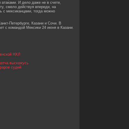
 атаками. И дело даже не в счете,
ту, смело действуя впереди, на
ть с мексиканцами, тогда можно
анкт-Петербурге, Казани и Сочи. В
ет с командой Мексики 24 июня в Казани.
женской НХЛ
матча выскажусь
раров судей