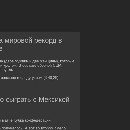
 мировой рекорд в
е
а (двое мужчин и две женщины), которые
 и кролем. В составе сборной США
Мануэль.
аплыве в среду утром (3.40,28).
о сыграть с Мексикой
в матче Кубка конфедераций.
е получалось. А вот во втором смело