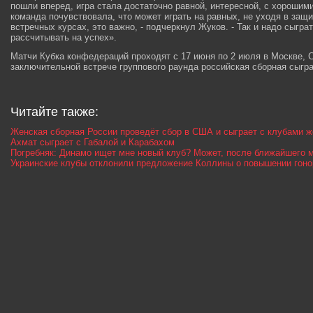
пошли вперед, игра стала достаточно равной, интересной, с хорошими
команда почувствовала, что может играть на равных, не уходя в защи
встречных курсах, это важно, - подчеркнул Жуков. - Так и надо сыгра
рассчитывать на успех».
Матчи Кубка конфедераций проходят с 17 июня по 2 июля в Москве, С
заключительной встрече группового раунда российская сборная сыгра
Читайте также:
Женская сборная России проведёт сбор в США и сыграет с клубами 
Ахмат сыграет с Габалой и Карабахом
Погребняк: Динамо ищет мне новый клуб? Может, после ближайшего 
Украинские клубы отклонили предложение Коллины о повышении гоно