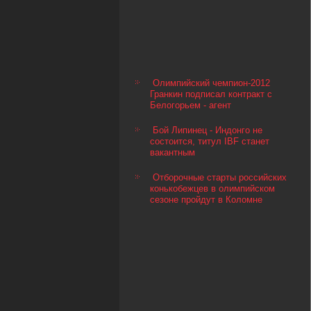
Олимпийский чемпион-2012
Гранкин подписал контракт с
Белогорьем - агент
Бой Липинец - Индонго не
состоится, титул IBF станет
вакантным
Отборочные старты российских
конькобежцев в олимпийском
сезоне пройдут в Коломне