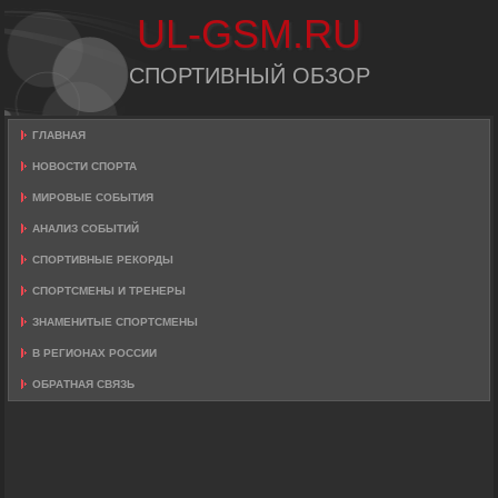
UL-GSM.RU
СПОРТИВНЫЙ ОБЗОР
ГЛАВНАЯ
НОВОСТИ СПОРТА
МИРОВЫЕ СОБЫТИЯ
АНАЛИЗ СОБЫТИЙ
СПОРТИВНЫЕ РЕКОРДЫ
СПОРТСМЕНЫ И ТРЕНЕРЫ
ЗНАМЕНИТЫЕ СПОРТСМЕНЫ
В РЕГИОНАХ РОССИИ
ОБРАТНАЯ СВЯЗЬ