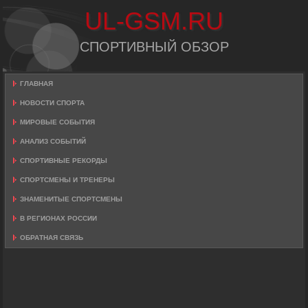
UL-GSM.RU
СПОРТИВНЫЙ ОБЗОР
ГЛАВНАЯ
НОВОСТИ СПОРТА
МИРОВЫЕ СОБЫТИЯ
АНАЛИЗ СОБЫТИЙ
СПОРТИВНЫЕ РЕКОРДЫ
СПОРТСМЕНЫ И ТРЕНЕРЫ
ЗНАМЕНИТЫЕ СПОРТСМЕНЫ
В РЕГИОНАХ РОССИИ
ОБРАТНАЯ СВЯЗЬ