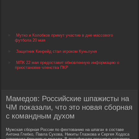
Мутко и Колобков примут участие в дне массового
футбола 20 мая
Защитник Кинрейд стал игроком Куньлуня
МПК 22 мая предоставит обновленную информацию о
приостановке членства ПКР
Мамедов: Российские шпажисты на
ЧМ показали, что это новая сборная
с командным духом
Мужская сборная России по фехтованию на шпагах в составе
Антона Глебко, Павла Сухова, Никиты Глазкова и Сергея Ходоса
завоевала бронзовые медали. В полуфинале россияне уступили