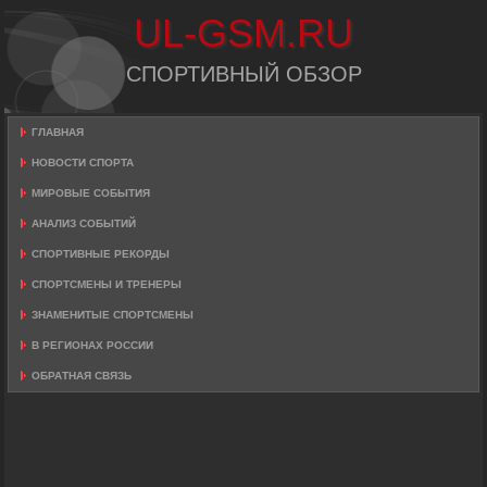
UL-GSM.RU
СПОРТИВНЫЙ ОБЗОР
ГЛАВНАЯ
НОВОСТИ СПОРТА
МИРОВЫЕ СОБЫТИЯ
АНАЛИЗ СОБЫТИЙ
СПОРТИВНЫЕ РЕКОРДЫ
СПОРТСМЕНЫ И ТРЕНЕРЫ
ЗНАМЕНИТЫЕ СПОРТСМЕНЫ
В РЕГИОНАХ РОССИИ
ОБРАТНАЯ СВЯЗЬ