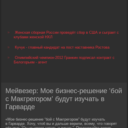
Женская сборная России проведёт сбор в США и сыграет с
клубами женской НХЛ
Кучук - главный кандидат на пост наставника Ростова
Олимпийский чемпион-2012 Гранкин подписал контракт с
Белогорьем - агент
Мейвезер: Мое бизнес-решение 'бой
с Макгрегором' будут изучать в
Гарварде
«Мое бизнес-решение “бой с Макгрегором” будут изучать
в Гарварде. Хочу, чтоб вы и дальше верили, всему, что говорят
обо мне: “Он не умеет читать и писать”. Продолжайте верить