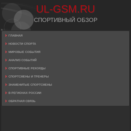
UL-GSM.RU
СПОРТИВНЫЙ ОБЗОР
ГЛАВНАЯ
НОВОСТИ СПОРТА
МИРОВЫЕ СОБЫТИЯ
АНАЛИЗ СОБЫТИЙ
СПОРТИВНЫЕ РЕКОРДЫ
СПОРТСМЕНЫ И ТРЕНЕРЫ
ЗНАМЕНИТЫЕ СПОРТСМЕНЫ
В РЕГИОНАХ РОССИИ
ОБРАТНАЯ СВЯЗЬ