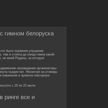
 с гимном белоруска
— это было огромное упущение.
 там и стояла до конца гимна какой-
ы, не моей Родины, за которую
 церемонии награждения организаторы
инула пьедестал. Несмотря на уговоры
и извинения и провели повторную
оссето с 20 по 23 июля.
в ринге все и