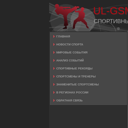
UL-GS
СПОРТИВН
ГЛАВНАЯ
НОВОСТИ СПОРТА
МИРОВЫЕ СОБЫТИЯ
АНАЛИЗ СОБЫТИЙ
СПОРТИВНЫЕ РЕКОРДЫ
СПОРТСМЕНЫ И ТРЕНЕРЫ
ЗНАМЕНИТЫЕ СПОРТСМЕНЫ
В РЕГИОНАХ РОССИИ
ОБРАТНАЯ СВЯЗЬ