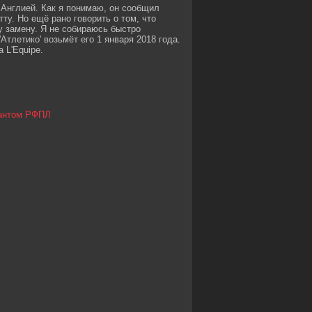
Англией. Как я понимаю, он сообщил
тту. Но ещё рано говорить о том, что
у замену. Я не собираюсь быстро
Атлетико' возьмёт его 1 января 2018 года.
 L'Equipe.
тантом РФПЛ