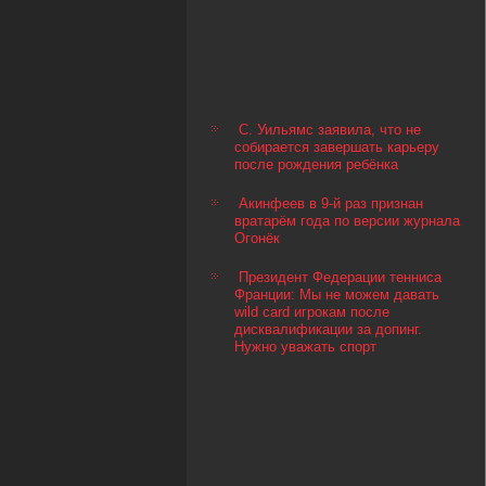
С. Уильямс заявила, что не
собирается завершать карьеру
после рождения ребёнка
Акинфеев в 9-й раз признан
вратарём года по версии журнала
Огонёк
Президент Федерации тенниса
Франции: Мы не можем давать
wild card игрокам после
дисквалификации за допинг.
Нужно уважать спорт