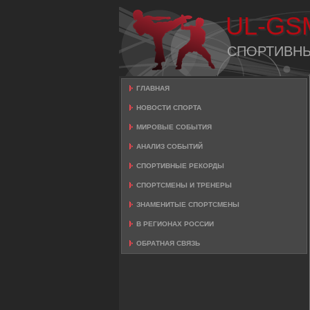
UL-GS
СПОРТИВН
ГЛАВНАЯ
НОВОСТИ СПОРТА
МИРОВЫЕ СОБЫТИЯ
АНАЛИЗ СОБЫТИЙ
СПОРТИВНЫЕ РЕКОРДЫ
СПОРТСМЕНЫ И ТРЕНЕРЫ
ЗНАМЕНИТЫЕ СПОРТСМЕНЫ
В РЕГИОНАХ РОССИИ
ОБРАТНАЯ СВЯЗЬ