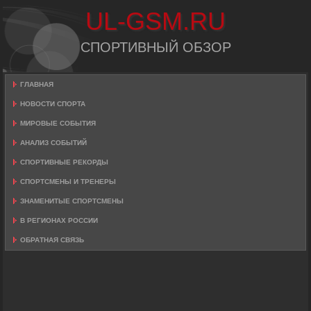
UL-GSM.RU
СПОРТИВНЫЙ ОБЗОР
ГЛАВНАЯ
НОВОСТИ СПОРТА
МИРОВЫЕ СОБЫТИЯ
АНАЛИЗ СОБЫТИЙ
СПОРТИВНЫЕ РЕКОРДЫ
СПОРТСМЕНЫ И ТРЕНЕРЫ
ЗНАМЕНИТЫЕ СПОРТСМЕНЫ
В РЕГИОНАХ РОССИИ
ОБРАТНАЯ СВЯЗЬ