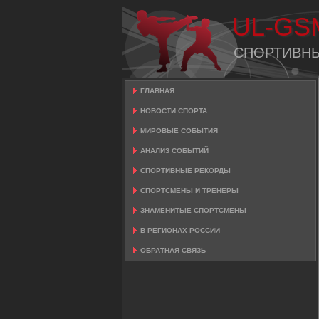
UL-GS
СПОРТИВН
ГЛАВНАЯ
НОВОСТИ СПОРТА
МИРОВЫЕ СОБЫТИЯ
АНАЛИЗ СОБЫТИЙ
СПОРТИВНЫЕ РЕКОРДЫ
СПОРТСМЕНЫ И ТРЕНЕРЫ
ЗНАМЕНИТЫЕ СПОРТСМЕНЫ
В РЕГИОНАХ РОССИИ
ОБРАТНАЯ СВЯЗЬ