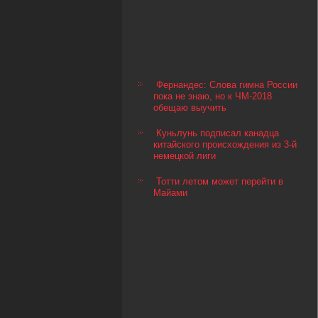
Фернандес: Слова гимна России
пока не знаю, но к ЧМ-2018
обещаю выучить
Куньлунь подписал канадца
китайского происхождения из 3-й
немецкой лиги
Тотти летом может перейти в
Майами