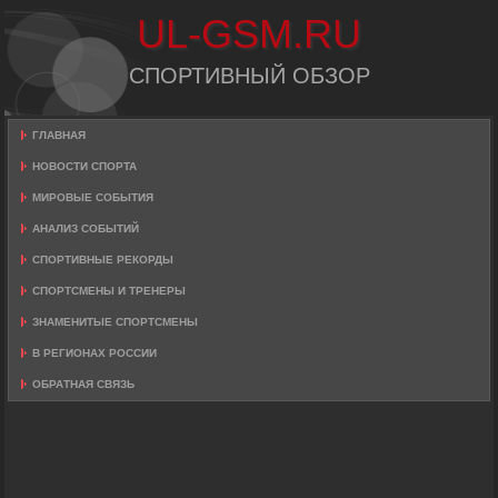
UL-GSM.RU
СПОРТИВНЫЙ ОБЗОР
ГЛАВНАЯ
НОВОСТИ СПОРТА
МИРОВЫЕ СОБЫТИЯ
АНАЛИЗ СОБЫТИЙ
СПОРТИВНЫЕ РЕКОРДЫ
СПОРТСМЕНЫ И ТРЕНЕРЫ
ЗНАМЕНИТЫЕ СПОРТСМЕНЫ
В РЕГИОНАХ РОССИИ
ОБРАТНАЯ СВЯЗЬ