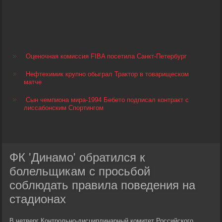
Оценочная комиссия FIBA посетила Санкт-Петербург
Нефтехимик крупно обыграл Трактор в товарищеском
матче
Сын чемпиона мира-1994 Бебето подписал контракт с
лиссабонским Спортингом
ФК 'Динамо' обратился к
болельщикам с просьбой
соблюдать правила поведения на
стадионах
В четверг Контрольно-дисциплинарный комитет Российского