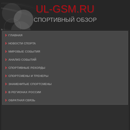
UL-GSM.RU
СПОРТИВНЫЙ ОБЗОР
ГЛАВНАЯ
НОВОСТИ СПОРТА
МИРОВЫЕ СОБЫТИЯ
АНАЛИЗ СОБЫТИЙ
СПОРТИВНЫЕ РЕКОРДЫ
СПОРТСМЕНЫ И ТРЕНЕРЫ
ЗНАМЕНИТЫЕ СПОРТСМЕНЫ
В РЕГИОНАХ РОССИИ
ОБРАТНАЯ СВЯЗЬ