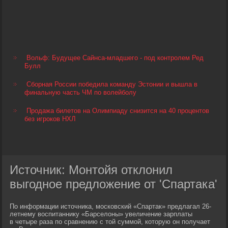
Вольф: Будущее Сайнса-младшего - под контролем Ред
Булл
Сборная России победила команду Эстонии и вышла в
финальную часть ЧМ по волейболу
Продажа билетов на Олимпиаду снизится на 40 процентов
без игроков НХЛ
Источник: Монтойя отклонил
выгодное предложение от 'Спартака'
По информации источника, московский «Спартак» предлагал 26-
летнему воспитаннику «Барселоны» увеличение зарплаты
в четыре раза по сравнению с той суммой, которую он получает