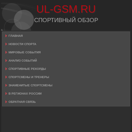
UL-GSM.RU
СПОРТИВНЫЙ ОБЗОР
ГЛАВНАЯ
НОВОСТИ СПОРТА
МИРОВЫЕ СОБЫТИЯ
АНАЛИЗ СОБЫТИЙ
СПОРТИВНЫЕ РЕКОРДЫ
СПОРТСМЕНЫ И ТРЕНЕРЫ
ЗНАМЕНИТЫЕ СПОРТСМЕНЫ
В РЕГИОНАХ РОССИИ
ОБРАТНАЯ СВЯЗЬ