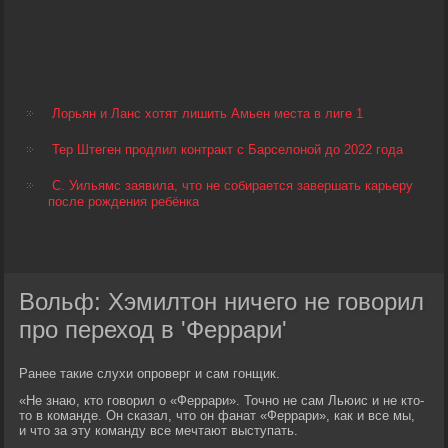
Лорьян и Ланс хотят лишить Амьен места в лиге 1
Тер Штеген продлил контракт с Барселоной до 2022 года
С. Уильямс заявила, что не собирается завершать карьеру
после рождения ребёнка
Вольф: Хэмилтон ничего не говорил
про переход в 'Феррари'
Ранее такие слухи опроверг и сам гонщик.
«Не знаю, кто говорил о «Феррари». Точно не сам Льюис и не кто-
то в команде. Он сказал, что он фанат «Феррари», как и все мы,
и что за эту команду все мечтают выступать.