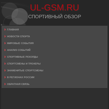
UL-GSM.RU
СПОРТИВНЫЙ ОБЗОР
ГЛАВНАЯ
НОВОСТИ СПОРТА
МИРОВЫЕ СОБЫТИЯ
АНАЛИЗ СОБЫТИЙ
СПОРТИВНЫЕ РЕКОРДЫ
СПОРТСМЕНЫ И ТРЕНЕРЫ
ЗНАМЕНИТЫЕ СПОРТСМЕНЫ
В РЕГИОНАХ РОССИИ
ОБРАТНАЯ СВЯЗЬ