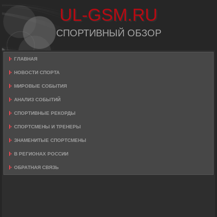
UL-GSM.RU
СПОРТИВНЫЙ ОБЗОР
ГЛАВНАЯ
НОВОСТИ СПОРТА
МИРОВЫЕ СОБЫТИЯ
АНАЛИЗ СОБЫТИЙ
СПОРТИВНЫЕ РЕКОРДЫ
СПОРТСМЕНЫ И ТРЕНЕРЫ
ЗНАМЕНИТЫЕ СПОРТСМЕНЫ
В РЕГИОНАХ РОССИИ
ОБРАТНАЯ СВЯЗЬ