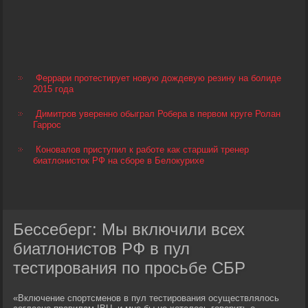
Феррари протестирует новую дождевую резину на болиде
2015 года
Димитров уверенно обыграл Робера в первом круге Ролан
Гаррос
Коновалов приступил к работе как старший тренер
биатлонисток РФ на сборе в Белокурихе
Бессеберг: Мы включили всех
биатлонистов РФ в пул
тестирования по просьбе СБР
«Включение спортсменов в пул тестирования осуществлялось