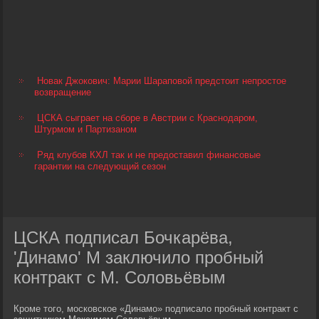
Новак Джокович: Марии Шараповой предстоит непростое
возвращение
ЦСКА сыграет на сборе в Австрии с Краснодаром,
Штурмом и Партизаном
Ряд клубов КХЛ так и не предоставил финансовые
гарантии на следующий сезон
ЦСКА подписал Бочкарёва,
'Динамо' М заключило пробный
контракт с М. Соловьёвым
Кроме того, московское «Динамо» подписало пробный контракт с