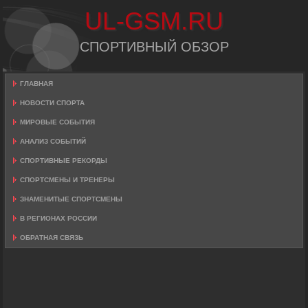
UL-GSM.RU
СПОРТИВНЫЙ ОБЗОР
ГЛАВНАЯ
НОВОСТИ СПОРТА
МИРОВЫЕ СОБЫТИЯ
АНАЛИЗ СОБЫТИЙ
СПОРТИВНЫЕ РЕКОРДЫ
СПОРТСМЕНЫ И ТРЕНЕРЫ
ЗНАМЕНИТЫЕ СПОРТСМЕНЫ
В РЕГИОНАХ РОССИИ
ОБРАТНАЯ СВЯЗЬ