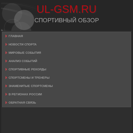
UL-GSM.RU
СПОРТИВНЫЙ ОБЗОР
ГЛАВНАЯ
НОВОСТИ СПОРТА
МИРОВЫЕ СОБЫТИЯ
АНАЛИЗ СОБЫТИЙ
СПОРТИВНЫЕ РЕКОРДЫ
СПОРТСМЕНЫ И ТРЕНЕРЫ
ЗНАМЕНИТЫЕ СПОРТСМЕНЫ
В РЕГИОНАХ РОССИИ
ОБРАТНАЯ СВЯЗЬ