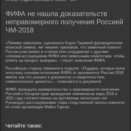
ФИФА не нашла доказательств
неправомерного получения Россией
ЧМ-2018
«Помимо заявления, сделанного Кодзо Ташимой (руководителем
японской заявки), нет никаких признаков, что заявочный комитет
России участвовал в сговоре или сотрудничал с другими
членами-ассоциациями ФИФА или заявочными комитетами, чтобы
влиять на процесс выборов», - гласит заявление ФИФА.
Российскую сторону обвиняли в подкупе. «Подарки, которые были
получены членами исполкома ФИФА от оргкомитета 'Россия-2018',
имели, как это указано в документах и свидетельствах,
символическую ценность», - отмечается в документе.
ФИФА проводила разбирательство о правомерности получения
Россией и Катаром прав проведения чемпионатов мира 2018 и
2022 года соответственно на протяжении нескольких лет.
Руководил расследованием глава следственной палаты комитета
по этике организации Майкл Гарсия.
Читайте также: