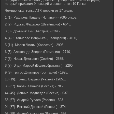
который прибавил 9 позиций и вошел в топ-10 Гонки.
Чемпионская гонка ATP, версия от 17 июля:
1 (1). Рафаэль Надаль (Испания) - 7095 очков,
2 (2). Роджер Федерер (Швейцария) - 6545,
3 (3). Доминик Тим (Австрия) - 3345,
4 (4). Станислас Вавринка (Швейцария) - 3150,
5 (11). Марин Чилич (Хорватия) - 2905,
6 (5). Александр Зверев (Германия) - 2710,
7 (6). Новак Джокович (Сербия) - 2585,
8 (7). Энди Маррей (Великобритания) - 2290,
9 (9). Григор Димитров (Болгария) - 1925,
10 (19). Томаш Бердых (Чехия) - 1905…
35 (37). Карен Хачанов (Россия) - 785…
44 (45). Даниил Медведев (Россия) - 637…
53 (67). Андрей Рублев (Россия) - 523…
94 (87). Евгений Донской (Россия) - 374,
95 (88). Андрей Кузнецов (Россия) - 366.