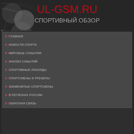
UL-GSM.RU
СПОРТИВНЫЙ ОБЗОР
ГЛАВНАЯ
НОВОСТИ СПОРТА
МИРОВЫЕ СОБЫТИЯ
АНАЛИЗ СОБЫТИЙ
СПОРТИВНЫЕ РЕКОРДЫ
СПОРТСМЕНЫ И ТРЕНЕРЫ
ЗНАМЕНИТЫЕ СПОРТСМЕНЫ
В РЕГИОНАХ РОССИИ
ОБРАТНАЯ СВЯЗЬ