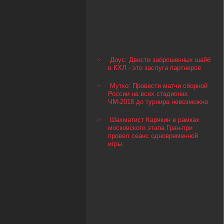
Доус: Двести заброшенных шайб
в КХЛ - это заслуга партнеров
Мутко: Провести матчи сборной
России на всех стадионах
ЧМ-2018 до турнира невозможно
Шахматист Карякин в рамках
московского этапа Гран-при
провел сеанс одновременной
игры