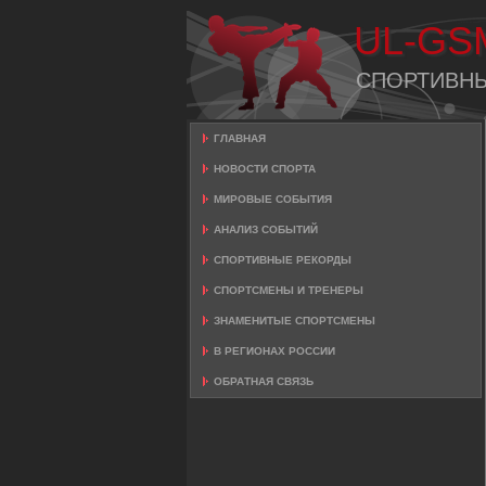
UL-GS
СПОРТИВН
ГЛАВНАЯ
НОВОСТИ СПОРТА
МИРОВЫЕ СОБЫТИЯ
АНАЛИЗ СОБЫТИЙ
СПОРТИВНЫЕ РЕКОРДЫ
СПОРТСМЕНЫ И ТРЕНЕРЫ
ЗНАМЕНИТЫЕ СПОРТСМЕНЫ
В РЕГИОНАХ РОССИИ
ОБРАТНАЯ СВЯЗЬ