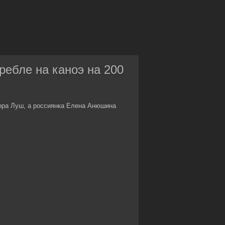
ребле на каноэ на 200
ора Луш, а россиянка Елена Анюшина