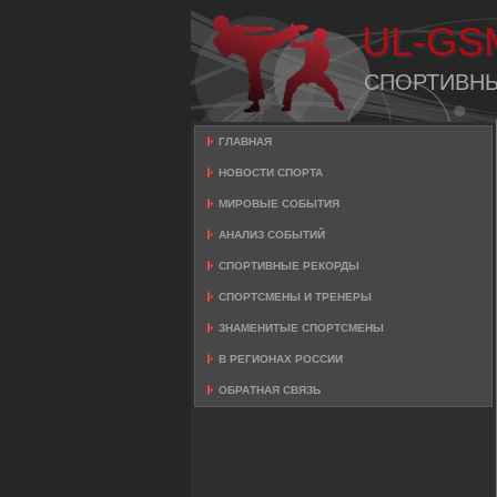
UL-GS
СПОРТИВН
ГЛАВНАЯ
НОВОСТИ СПОРТА
МИРОВЫЕ СОБЫТИЯ
АНАЛИЗ СОБЫТИЙ
СПОРТИВНЫЕ РЕКОРДЫ
СПОРТСМЕНЫ И ТРЕНЕРЫ
ЗНАМЕНИТЫЕ СПОРТСМЕНЫ
В РЕГИОНАХ РОССИИ
ОБРАТНАЯ СВЯЗЬ