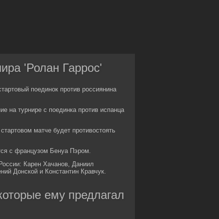
ира 'Ролан Гаррос'
стартовый поединок против россиянина
ие на турнире с поединка против испанца
 стартовом матче будет противостоять
тся с французом Бенуа Пэром.
 России: Карен Хачанов, Даниил
ний Донской и Константин Кравчук.
 которые ему предлагал