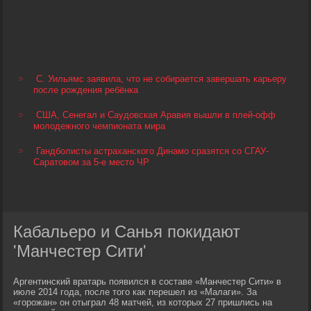
С. Уильямс заявила, что не собирается завершать карьеру
после рождения ребёнка
США, Сенегал и Саудовская Аравия вышли в плей-офф
молодежного чемпионата мира
Гандболисты астраханского Динамо сразятся со СГАУ-
Саратовом за 5-е место ЧР
Кабальеро и Санья покидают
'Манчестер Сити'
Аргентинский вратарь появился в составе «Манчестер Сити» в
июле 2014 года, после того как перешел из «Малаги». За
«горожан» он отыграл 48 матчей, из которых 27 пришлись на