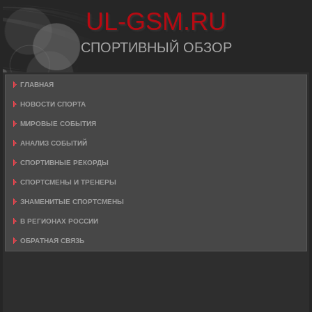
UL-GSM.RU
СПОРТИВНЫЙ ОБЗОР
ГЛАВНАЯ
НОВОСТИ СПОРТА
МИРОВЫЕ СОБЫТИЯ
АНАЛИЗ СОБЫТИЙ
СПОРТИВНЫЕ РЕКОРДЫ
СПОРТСМЕНЫ И ТРЕНЕРЫ
ЗНАМЕНИТЫЕ СПОРТСМЕНЫ
В РЕГИОНАХ РОССИИ
ОБРАТНАЯ СВЯЗЬ