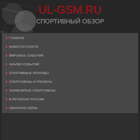
UL-GSM.RU
СПОРТИВНЫЙ ОБЗОР
ГЛАВНАЯ
НОВОСТИ СПОРТА
МИРОВЫЕ СОБЫТИЯ
АНАЛИЗ СОБЫТИЙ
СПОРТИВНЫЕ РЕКОРДЫ
СПОРТСМЕНЫ И ТРЕНЕРЫ
ЗНАМЕНИТЫЕ СПОРТСМЕНЫ
В РЕГИОНАХ РОССИИ
ОБРАТНАЯ СВЯЗЬ