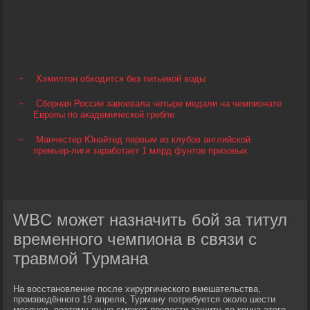
Хэмилтон обходится без питьевой воды
Сборная России завоевала четыре медали на чемпионате
Европы по академической гребле
Манчестер Юнайтед первым из клубов английской
премьер-лиги заработает 1 млрд фунтов призовых
WBC может назначить бой за титул
временного чемпиона в связи с
травмой Турмана
На восстановление после хирургического вмешательства,
произведённого 19 апреля, Турману потребуется около шести
месяцев, поэтому он не сможет провести защиту до конца этого