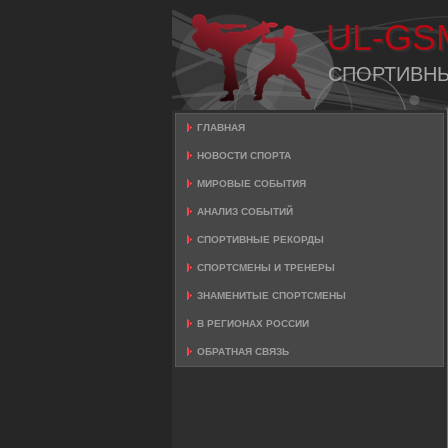
UL-GS
СПОРТИВН
ГЛАВНАЯ
НОВОСТИ СПОРТА
МИРОВЫЕ СОБЫТИЯ
АНАЛИЗ СОБЫТИЙ
СПОРТИВНЫЕ РЕКОРДЫ
СПОРТСМЕНЫ И ТРЕНЕРЫ
ЗНАМЕНИТЫЕ СПОРТСМЕНЫ
В РЕГИОНАХ РОССИИ
ОБРАТНАЯ СВЯЗЬ