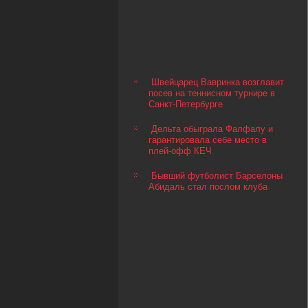
Швейцарец Вавринка возглавит
посев на теннисном турнире в
Санкт-Петербурге
Дельта обыграла Фалфалу и
гарантировала себе место в
плей-офф КЕЧ
Бывший футболист Барселоны
Абидаль стал послом клуба